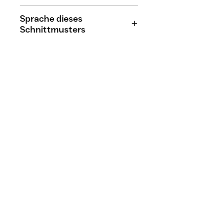
Nähzubehör
Anfänger bis Profis
Sprache dieses
Schnittmusters
Deutsch