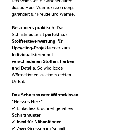
liebevolle Geste zwischendurch –
dieses Herz-Wärmekissen sorgt
garantiert für Freude und Wärme.
Besonders praktisch:
Das
Schnittmuster ist
perfekt zur
Stoffresteverwertung
, für
Upcycling-Projekte
oder zum
Individualisieren mit
verschiedenen Stoffen, Farben
und Details
. So wird jedes
Wärmekissen zu einem echten
Unikat.
Das Schnittmuster Wärmekissen
"Heisses Herz"
✔ Einfaches & schnell genähtes
Schnittmuster
✔
Ideal für Nähanfänger
✔
Zwei Grössen
im Schnitt