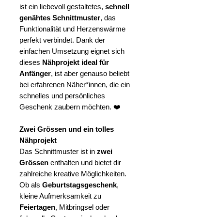
ist ein liebevoll gestaltetes,
schnell
genähtes Schnittmuster
, das
Funktionalität und Herzenswärme
perfekt verbindet. Dank der
einfachen Umsetzung eignet sich
dieses
Nähprojekt ideal für
Anfänger
, ist aber genauso beliebt
bei erfahrenen Näher*innen, die ein
schnelles und persönliches
Geschenk zaubern möchten. ❤️
Zwei Grössen und ein tolles
Nähprojekt
Das Schnittmuster ist in
zwei
Grössen
enthalten und bietet dir
zahlreiche kreative Möglichkeiten.
Ob als
Geburtstagsgeschenk
,
kleine Aufmerksamkeit zu
Feiertagen
, Mitbringsel oder