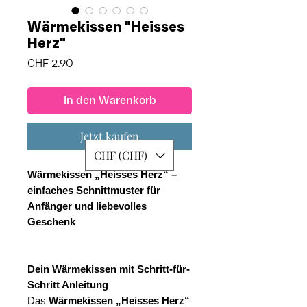
Wärmekissen "Heisses
Herz"
Preis
CHF 2.90
In den Warenkorb
Jetzt kaufen
CHF (CHF)
Wärmekissen „Heisses Herz“ –
einfaches Schnittmuster für
Anfänger und liebevolles
Geschenk
Dein Wärmekissen mit Schritt-für-
Schritt Anleitung
Das
Wärmekissen „Heisses Herz“