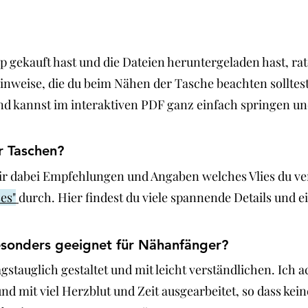
gekauft hast und die Dateien heruntergeladen hast, rate
 Hinweise, die du beim Nähen der Tasche beachten sollte
nd kannst im interaktiven PDF ganz einfach springen und 
r Taschen?
dir dabei Empfehlungen und Angaben welches Vlies du v
es"
durch. Hier findest du viele spannende Details und ei
esonders geeignet für Nähanfänger?
gstauglich gestaltet und mit leicht verständlichen. Ich 
et und mit viel Herzblut und Zeit ausgearbeitet, so dass