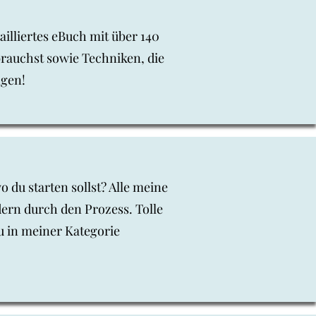
illiertes eBuch mit über 140
brauchst sowie Techniken, die
ngen!
 du starten sollst? Alle meine
dern durch den Prozess. Tolle
u in meiner Kategorie