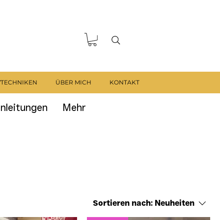
VTECHNIKEN
ÜBER MICH
KONTAKT
nleitungen
Mehr
Sortieren nach:
Neuheiten