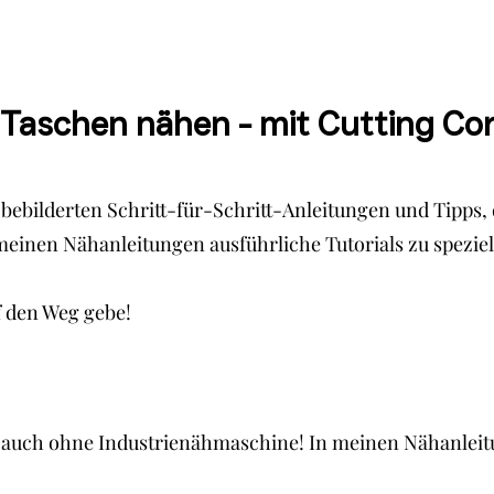
e Taschen nähen - mit Cutting Co
hen bebilderten Schritt-für-Schritt-Anleitungen und Tip
 meinen Nähanleitungen ausführliche Tutorials zu speziel
f den Weg gebe!
, auch ohne Industrienähmaschine! In meinen Nähanleitu