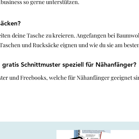
business so gerne unterstützen.
säcken?
iten deine Tasche zu kreieren. Angefangen bei Baumwolls
r Taschen und Rucksäcke eignen und wie du sie am beste
 gratis Schnittmuster speziell für Nähanfänger?
uster und Freebooks, welche für Nähanfänger geeignet sind