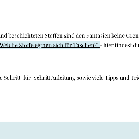
d beschichteten Stoffen sind den Fantasien keine Grenze
"Welche Stoffe eignen sich für Taschen?"
- hier findest 
e Schritt-für-Schritt Anleitung sowie viele Tipps und Tri