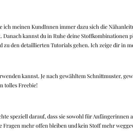
 ich meinen KundInnen immer dazu sich die Nähanleitung
st. Danach kannst du in Ruhe deine Stoffkombinationen 
zu den detaillierten Tutorials gehen. Ich zeige dir in m
erwenden kannst. Je nach gewähltem Schnittmuster, gewü
n tolles Freebie!
achte speziell darauf, dass sie sowohl für Anfängerinnen
 keine Fragen mehr offen bleiben und kein Stoff mehr weg