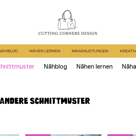
NÄHBLOG
NÄHEN LERNEN
NÄHANLEITUNGEN
KREATI
hnittmuster
Nähblog
Nähen lernen
Näha
Andere Schnittmuster