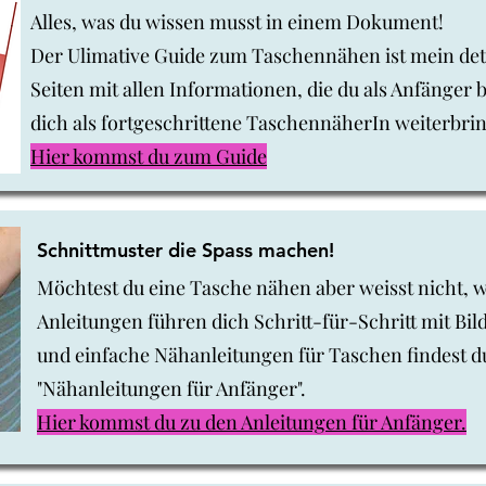
Alles, was du wissen musst in einem Dokument!
Der Ulimative Guide zum Taschennähen ist mein deta
Seiten mit allen Informationen, die du als Anfänger 
dich als fortgeschrittene TaschennäherIn weiterbri
Hier kommst du zum Guide
Schnittmuster die Spass machen!
Möchtest du eine Tasche nähen aber weisst nicht, wo
Anleitungen führen dich Schritt-für-Schritt mit Bil
und einfache Nähanleitungen für Taschen findest d
"Nähanleitungen für Anfänger".
Hier kommst du zu den Anleitungen für Anfänger.