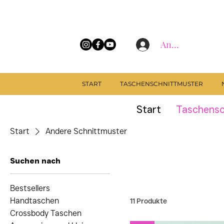
Anmelden
START
TASCHENSCHNITTMUSTER
Start
Taschensc
Start
Andere Schnittmuster
Suchen nach
Bestsellers
Handtaschen
11 Produkte
Crossbody Taschen