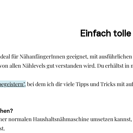
Einfach toll
und ideal für NähanfängerInnen geeignet, mit ausführlic
 von allen Nählevels gut verstanden wird. Du erhältst in
egeistern",
bei dem ich dir viele Tipps und Tricks mit au
ähen?
it einer normalen Haushaltsnähmaschine umsetzen kannst
st.