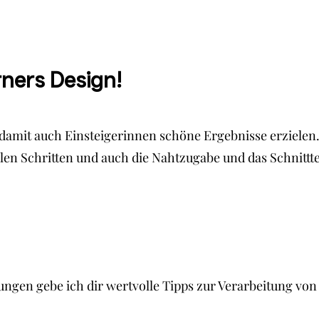
rners Design!
ps, damit auch Einsteigerinnen schöne Ergebnisse erziel
len Schritten und auch die Nahtzugabe und das Schnitttei
ngen gebe ich dir wertvolle Tipps zur Verarbeitung von