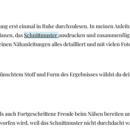
 erst einmal in Ruhe durchzulesen. In meinen Anleitunge
planen, das
Schnittmuster
ausdrucken und zusammenfügen
einen Nähanleitungen alles detailliert und mit vielen Fot
nschtem Stoff und Form des Ergebnisses wählst du dein
 als auch Fortgeschrittene Freude beim Nähen bereiten u
geworfen wird, weil das Schnittmuster nicht durchdacht 