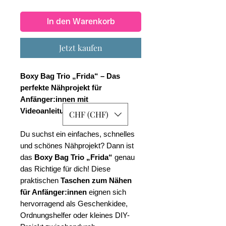
In den Warenkorb
Jetzt kaufen
Boxy Bag Trio „Frida“ – Das
perfekte Nähprojekt für
Anfänger:innen mit
Videoanleitung
CHF (CHF)
Du suchst ein einfaches, schnelles
und schönes Nähprojekt? Dann ist
das
Boxy Bag Trio „Frida“
genau
das Richtige für dich! Diese
praktischen
Taschen zum Nähen
für Anfänger:innen
eignen sich
hervorragend als Geschenkidee,
Ordnungshelfer oder kleines DIY-