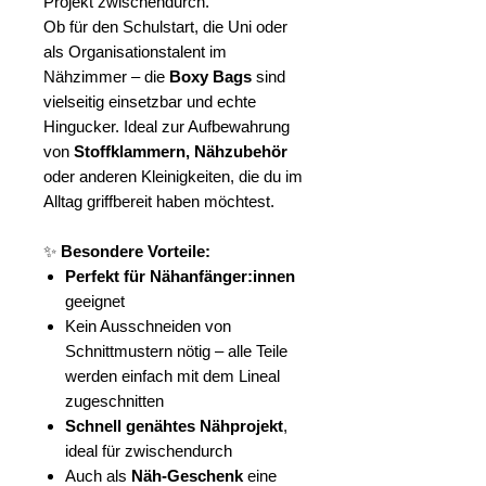
Projekt zwischendurch.
Ob für den Schulstart, die Uni oder
als Organisationstalent im
Nähzimmer – die
Boxy Bags
sind
vielseitig einsetzbar und echte
Hingucker. Ideal zur Aufbewahrung
von
Stoffklammern, Nähzubehör
oder anderen Kleinigkeiten, die du im
Alltag griffbereit haben möchtest.
✨
Besondere Vorteile:
Perfekt für Nähanfänger:innen
geeignet
Kein Ausschneiden von
Schnittmustern nötig – alle Teile
werden einfach mit dem Lineal
zugeschnitten
Schnell genähtes Nähprojekt
,
ideal für zwischendurch
Auch als
Näh-Geschenk
eine