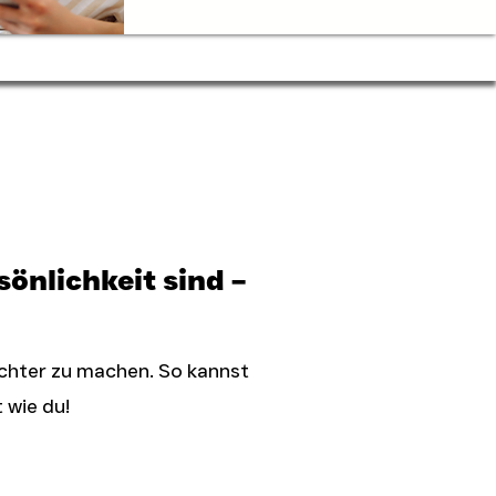
önlichkeit sind –
ichter zu machen. So kannst
 wie du!