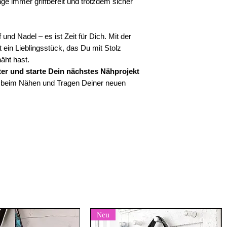
ge immer griffbereit und trotzdem sicher
und Nadel – es ist Zeit für Dich. Mit der
 ein Lieblingsstück, das Du mit Stolz
näht hast.
ter und starte Dein nächstes Nähprojekt
e beim Nähen und Tragen Deiner neuen
Neu