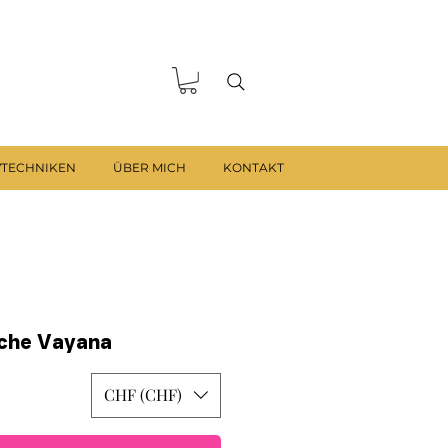
VTECHNIKEN
ÜBER MICH
KONTAKT
che Vayana
CHF (CHF)