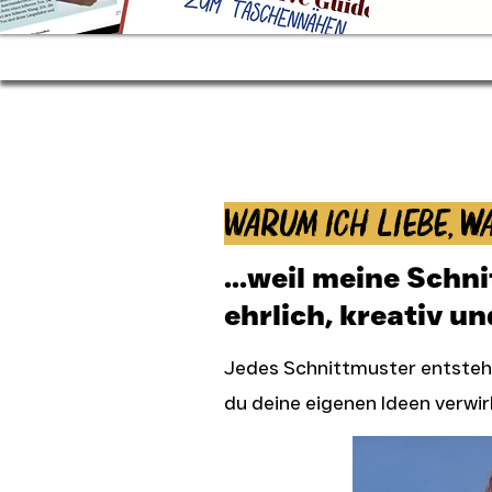
Warum ich liebe, wa
...weil meine Schn
ehrlich, kreativ un
Jedes Schnittmuster entsteht
du deine eigenen Ideen verwir