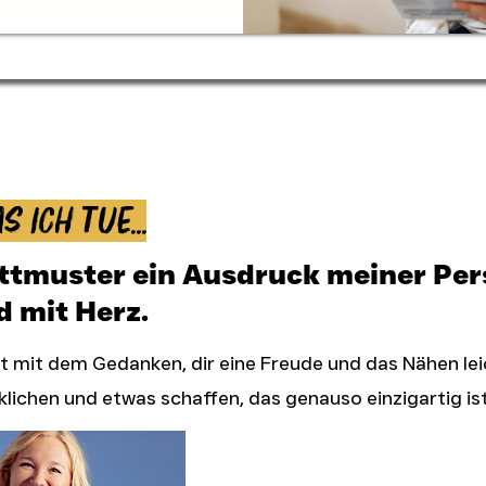
s ich tue...
ittmuster ein Ausdruck meiner Pers
d mit Herz.
 mit dem Gedanken, dir eine Freude und das Nähen le
klichen und etwas schaffen, das genauso einzigartig ist