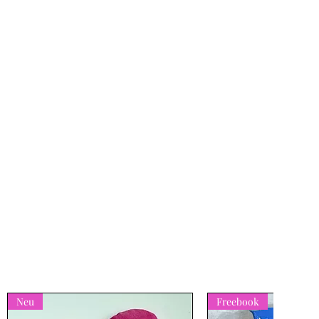
Neu
Freebook