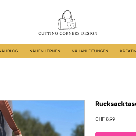
NÄHBLOG
NÄHEN LERNEN
NÄHANLEITUNGEN
KREATI
Rucksacktas
Preis
CHF 8.99