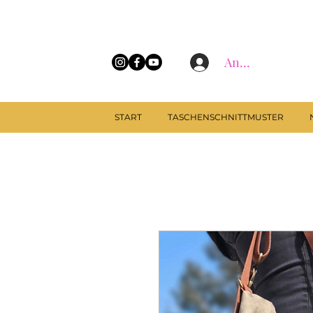
Anmelden
START
TASCHENSCHNITTMUSTER