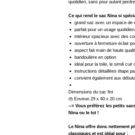
quotidien, sans pour autant perdr
Ce qui rend le sac Nina si spéci
grand sac avec un espace de 
parfait pour un usage quotidien,
intérieur spacieux avec des c
ouverture à fermeture éclair p
aspect fait main de haute quali
bandoulière en option
idéal pour la toile, le simili cuir 
instructions détaillées étape p
convient également aux débuta
Dimensions du sac fini
👜 Environ 29 x 40 x 20 cm
--> Vous préférez les petits sa
Nina ou le lot !
Le Nina offre donc nettement p
classiques et est idéal pour :