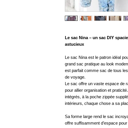
Le sac Nina – un sac DIY spaci
astucieux
Le sac Nina est le patron idéal po
grand sac pratique au look moder
est parfait comme sac de tous le
de voyage.
Le sac offre un vaste espace de 
pour allier organisation et pratic
intégrés, à la poche zippée supp
intérieurs, chaque chose a sa pl
Sa forme large rend le sac incroy
offre suffisamment d’espace pour