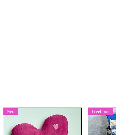
Neu
Freebook