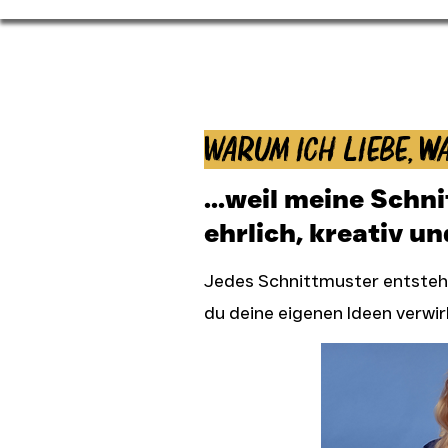
Warum ich liebe, wa
...weil meine Schn
ehrlich, kreativ un
Jedes Schnittmuster entsteht
du deine eigenen Ideen verwir