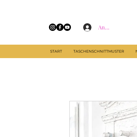
Anmelden
START
TASCHENSCHNITTMUSTER