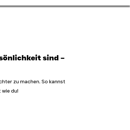
önlichkeit sind –
ichter zu machen. So kannst
 wie du!