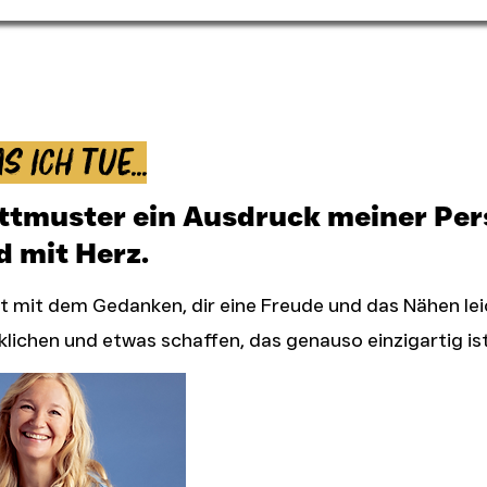
s ich tue...
ittmuster ein Ausdruck meiner Pers
d mit Herz.
 mit dem Gedanken, dir eine Freude und das Nähen le
klichen und etwas schaffen, das genauso einzigartig ist