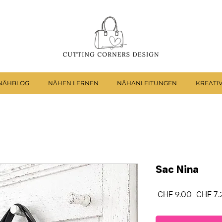
NÄHBLOG
NÄHEN LERNEN
NÄHANLEITUNGEN
KREATI
Sac Nina
Standar
 CHF 9.00 
CHF 7.