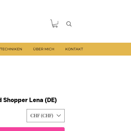
VTECHNIKEN
ÜBER MICH
KONTAKT
 Shopper Lena (DE)
CHF (CHF)