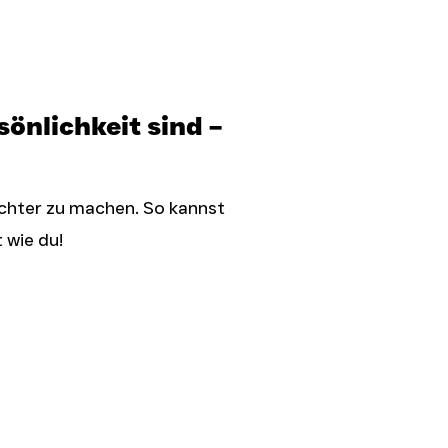
önlichkeit sind –
ichter zu machen. So kannst
 wie du!