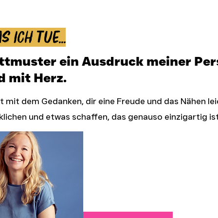
s ich tue...
ittmuster ein Ausdruck meiner Pers
d mit Herz.
 mit dem Gedanken, dir eine Freude und das Nähen le
klichen und etwas schaffen, das genauso einzigartig ist