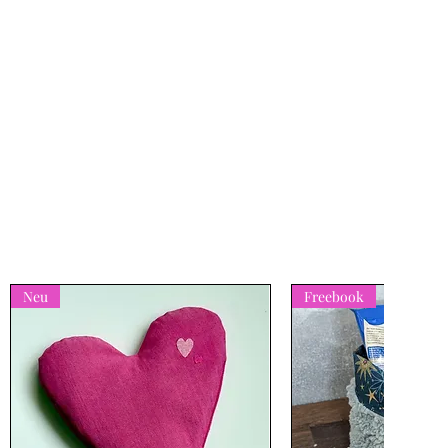
Neu
Freebook