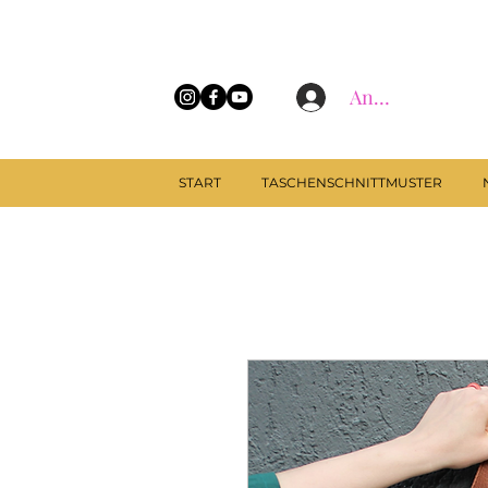
Anmelden
START
TASCHENSCHNITTMUSTER