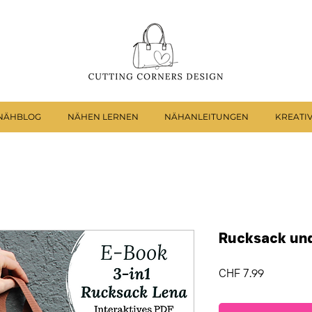
NÄHBLOG
NÄHEN LERNEN
NÄHANLEITUNGEN
KREATI
Rucksack und
Preis
CHF 7.99