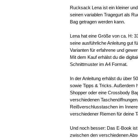
Rucksack Lena ist ein kleiner und
seinen variablen Tragegurt als R
Bag getragen werden kann.
Lena hat eine Größe von ca. H: 33
seine ausführliche Anleitung gut fü
Varianten für erfahrene und gewer
Mit dem Kauf erhälst du die digit
Schnittmuster im A4 Format.
In der Anleitung erhälst du über 5
sowie Tipps & Tricks. Außerdem ha
Shopper oder eine Crossbody Ba
verschiedenen Taschenöffnungen,
Reißverschlusstaschen im Inner
verschiedener Riemen für deine 
Und noch besser: Das E-Book ist i
zwischen den verschiedenen Absc