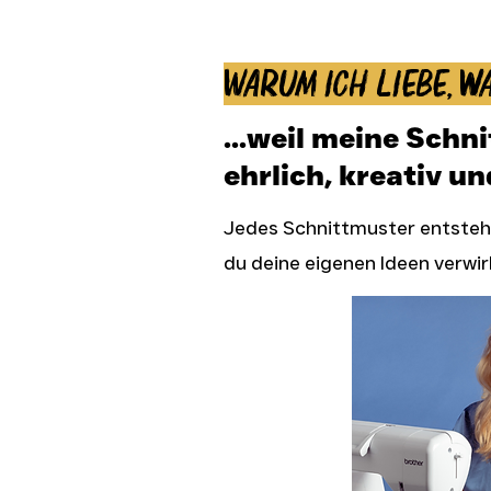
Warum ich liebe, wa
...weil meine Schn
ehrlich, kreativ un
Jedes Schnittmuster entsteht
du deine eigenen Ideen verwir