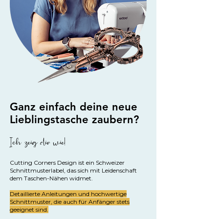
Ganz einfach deine neue
Lieblingstasche zaubern?
Ich zeig dir wie!
Cutting Corners Design ist ein Schweizer
Schnittmusterlabel, das sich mit Leidenschaft
dem Taschen-Nähen widmet.
Detaillierte Anleitungen und hochwertige
Schnittmuster, die auch für Anfänger stets
geeignet sind.