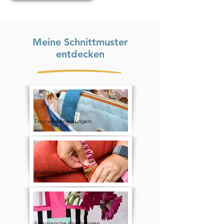
Meine Schnittmuster
entdecken
Deutsche Anleitungen
Englische Anleitungen
Französische Anleitungen