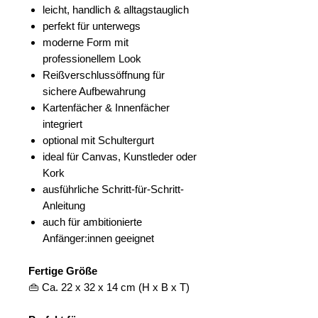
leicht, handlich & alltagstauglich
perfekt für unterwegs
moderne Form mit
professionellem Look
Reißverschlussöffnung für
sichere Aufbewahrung
Kartenfächer & Innenfächer
integriert
optional mit Schultergurt
ideal für Canvas, Kunstleder oder
Kork
ausführliche Schritt-für-Schritt-
Anleitung
auch für ambitionierte
Anfänger:innen geeignet
Fertige Größe
👜 Ca. 22 x 32 x 14 cm (H x B x T)