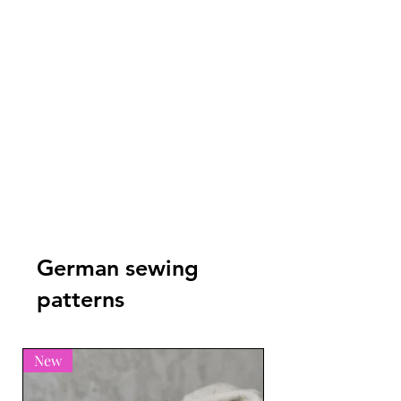
German sewing
patterns
New