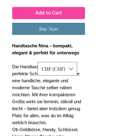
Price
Price
Add to Cart
Buy Now
Handtasche Nina – kompakt,
elegant & perfekt für unterwegs
Die Handtasche Nina ist das
CHF (CHF)
perfekte Schnittmuster für alle, die
eine handliche, elegante und
moderne Tasche selber nähen
möchten. Mit ihrer kompakteren
Größe wirkt sie feminin, stilvoll und
leicht – bietet aber trotzdem genug
Platz für alles, was du im Alltag
wirklich brauchst.
Ob Geldbörse, Handy, Schlüssel,