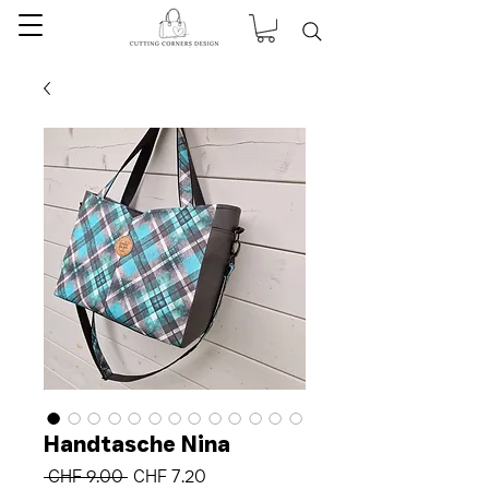
Handtasche Nina
Regular
Sale
 CHF 9.00 
CHF 7.20