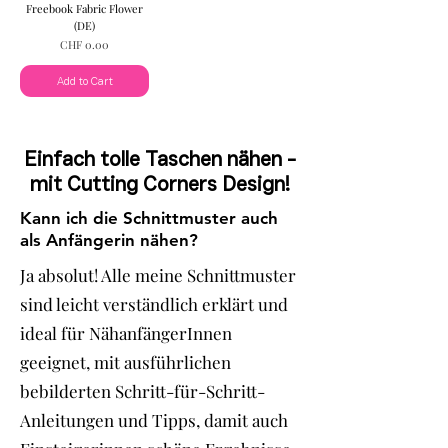
Freebook Fabric Flower
(DE)
Price
CHF 0.00
Add to Cart
Einfach tolle Taschen nähen -
mit Cutting Corners Design!
Kann ich die Schnittmuster auch
als Anfängerin nähen?
Ja absolut! Alle meine Schnittmuster
sind leicht verständlich erklärt und
ideal für NähanfängerInnen
geeignet, mit ausführlichen
bebilderten Schritt-für-Schritt-
Anleitungen und Tipps, damit auch