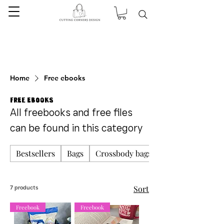
Home
Free ebooks
Free ebooks
All freebooks and free files
can be found in this category
Bestsellers
Bags
Crossbody bags
Sort
7 products
Freebook
Freebook