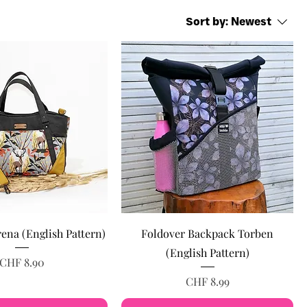
Sort by:
Newest
ena (English Pattern)
Foldover Backpack Torben
(English Pattern)
Price
CHF 8.90
Price
CHF 8.99