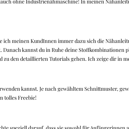
, auch ohne Industrienähmaschine! In meinen Nähanleitu
 ich meinen KundInnen immer dazu sich die Nähanleitung
st. Danach kannst du in Ruhe deine Stoffkombinationen 
zu den detaillierten Tutorials gehen. Ich zeige dir in m
erwenden kannst. Je nach gewähltem Schnittmuster, gewü
n tolles Freebie!
achte speziell darauf, dass sie sowohl für Anfängerinnen