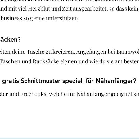
et und mit viel Herzblut und Zeit ausgearbeitet, so dass
business so gerne unterstützen.
säcken?
iten deine Tasche zu kreieren. Angefangen bei Baumwolls
r Taschen und Rucksäcke eignen und wie du sie am beste
 gratis Schnittmuster speziell für Nähanfänger?
uster und Freebooks, welche für Nähanfänger geeignet sind