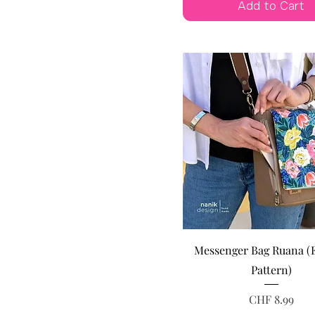
Add to Cart
Messenger Bag Ruana (
Pattern)
Price
CHF 8.99