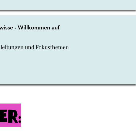
wisse - Willkommen auf
Anleitungen und Fokusthemen
er: