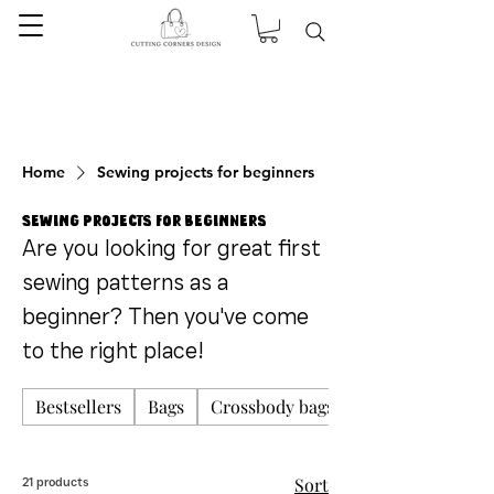
Home
Sewing projects for beginners
Sewing projects for beginners
Are you looking for great first
sewing patterns as a
beginner? Then you've come
to the right place!
Bestsellers
Bags
Crossbody bags
Sort
21 products