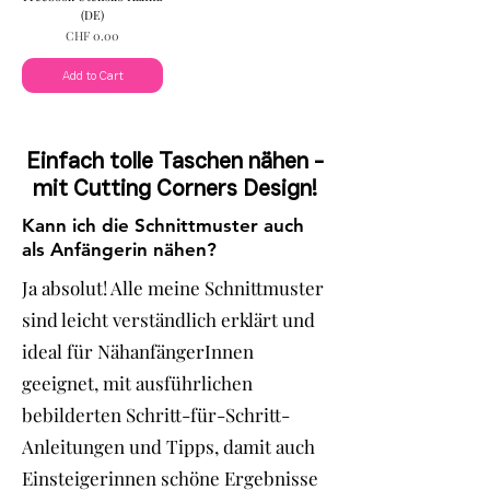
(DE)
Price
CHF 0.00
Add to Cart
Einfach tolle Taschen nähen -
mit Cutting Corners Design!
Kann ich die Schnittmuster auch
als Anfängerin nähen?
Ja absolut! Alle meine Schnittmuster
sind leicht verständlich erklärt und
ideal für NähanfängerInnen
geeignet, mit ausführlichen
bebilderten Schritt-für-Schritt-
Anleitungen und Tipps, damit auch
Einsteigerinnen schöne Ergebnisse