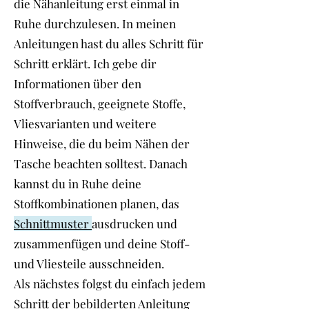
die Nähanleitung erst einmal in
Ruhe durchzulesen. In meinen
Anleitungen hast du alles Schritt für
Schritt erklärt. Ich gebe dir
Informationen über den
Stoffverbrauch, geeignete Stoffe,
Vliesvarianten und weitere
Hinweise, die du beim Nähen der
Tasche beachten solltest. Danach
kannst du in Ruhe deine
Stoffkombinationen planen, das
Schnittmuster
ausdrucken und
zusammenfügen und deine Stoff-
und Vliesteile ausschneiden.
Als nächstes folgst du einfach jedem
Schritt der bebilderten Anleitung