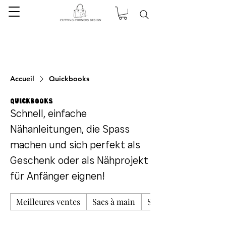
Accueil
Quickbooks
Quickbooks
Schnell, einfache
Nähanleitungen, die Spass
machen und sich perfekt als
Geschenk oder als Nähprojekt
für Anfänger eignen!
Meilleures ventes
Sacs à main
Sacs bandoulière