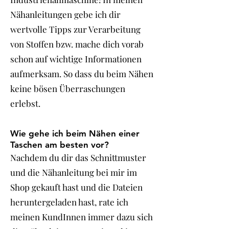
Nähanleitungen gebe ich dir
wertvolle Tipps zur Verarbeitung
von Stoffen bzw. mache dich vorab
schon auf wichtige Informationen
aufmerksam. So dass du beim Nähen
keine bösen Überraschungen
erlebst.
Wie gehe ich beim Nähen einer
Taschen am besten vor?
Nachdem du dir das Schnittmuster
und die Nähanleitung bei mir im
Shop gekauft hast und die Dateien
heruntergeladen hast, rate ich
meinen KundInnen immer dazu sich