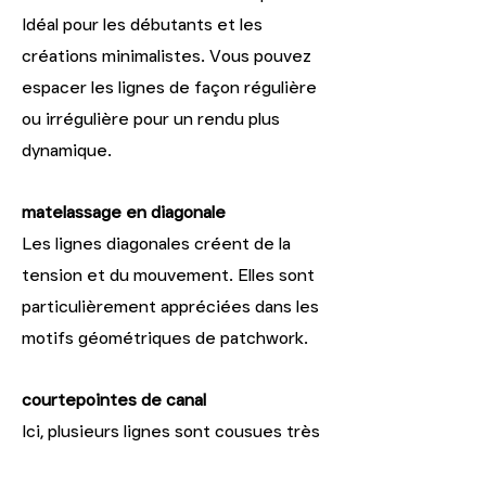
Idéal pour les débutants et les
créations minimalistes. Vous pouvez
espacer les lignes de façon régulière
ou irrégulière pour un rendu plus
dynamique.
matelassage en diagonale
Les lignes diagonales créent de la
tension et du mouvement. Elles sont
particulièrement appréciées dans les
motifs géométriques de patchwork.
courtepointes de canal
Ici, plusieurs lignes sont cousues très
près les unes des autres, créant ainsi