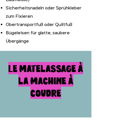
Sicherheitsnadeln oder Sprühkleber
zum Fixieren
Obertransportfuß oder Quiltfuß
Bügeleisen für glatte, saubere
Übergänge
Le matelassage à
la machine à
coudre