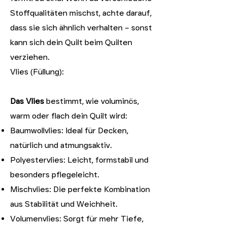
Stoffqualitäten mischst, achte darauf,
dass sie sich ähnlich verhalten – sonst
kann sich dein Quilt beim Quilten
verziehen.
Vlies (Füllung):
Das Vlies
bestimmt, wie voluminös,
warm oder flach dein Quilt wird:
Baumwollvlies: Ideal für Decken,
natürlich und atmungsaktiv.
Polyestervlies: Leicht, formstabil und
besonders pflegeleicht.
Mischvlies: Die perfekte Kombination
aus Stabilität und Weichheit.
Volumenvlies: Sorgt für mehr Tiefe,