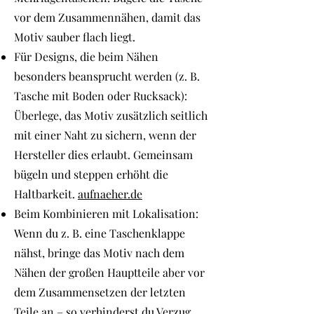
vor dem Zusammennähen, damit das
Motiv sauber flach liegt.
Für Designs, die beim Nähen
besonders beansprucht werden (z. B.
Tasche mit Boden oder Rucksack):
Überlege, das Motiv zusätzlich seitlich
mit einer Naht zu sichern, wenn der
Hersteller dies erlaubt. Gemeinsam
bügeln und steppen erhöht die
Haltbarkeit.
aufnaeher.de
Beim Kombinieren mit Lokalisation:
Wenn du z. B. eine Taschenklappe
nähst, bringe das Motiv nach dem
Nähen der großen Hauptteile aber vor
dem Zusammensetzen der letzten
Teile an – so verhinderst du Verzug