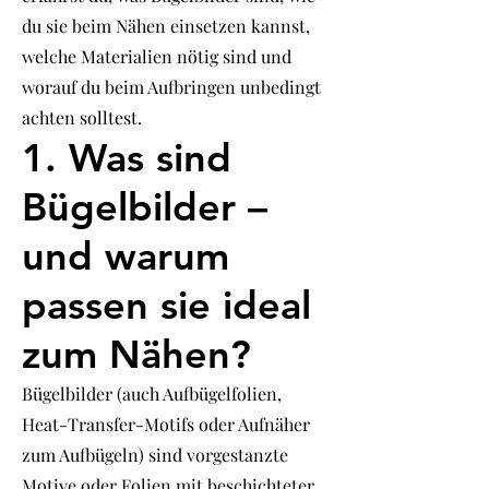
du sie beim Nähen einsetzen kannst,
welche Materialien nötig sind und
worauf du beim Aufbringen unbedingt
achten solltest.
1. Was sind
Bügelbilder –
und warum
passen sie ideal
zum Nähen?
Bügelbilder (auch Aufbügelfolien,
Heat-Transfer-Motifs oder Aufnäher
zum Aufbügeln) sind vorgestanzte
Motive oder Folien mit beschichteter