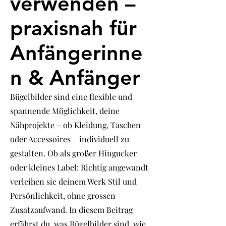
verwenden –
praxisnah für
Anfängerinne
n & Anfänger
Bügelbilder sind eine flexible und
spannende Möglichkeit, deine
Nähprojekte – ob Kleidung, Taschen
oder Accessoires – individuell zu
gestalten. Ob als großer Hingucker
oder kleines Label: Richtig angewandt
verleihen sie deinem Werk Stil und
Persönlichkeit, ohne grossen
Zusatzaufwand. In diesem Beitrag
erfährst du, was Bügelbilder sind, wie