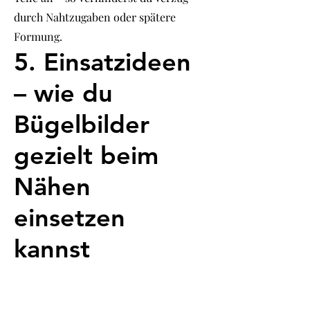
durch Nahtzugaben oder spätere
Formung.
5. Einsatzideen
– wie du
Bügelbilder
gezielt beim
Nähen
einsetzen
kannst
Damit dein kreativer Wandel vom Stoff
zur Tasche oder vom Schnitt zur