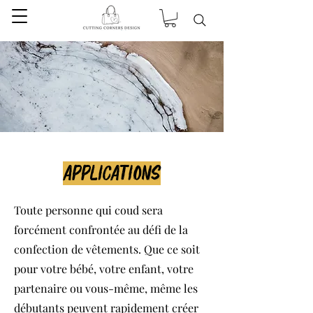
Applications
Toute personne qui coud sera
forcément confrontée au défi de la
confection de vêtements. Que ce soit
pour votre bébé, votre enfant, votre
partenaire ou vous-même, même les
débutants peuvent rapidement créer