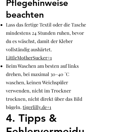
Pflegehinweise
beachten
Lass das fertige Textil oder die Tasche
mindestens 24 Stunden ruhen, bevor
du es wäschst, damit der Kleber
vollständig aushärtet.
LittleMotherSucker+1
Beim Waschen am besten auf links
drehen, bei maximal 30–40 °C
waschen, keinen Weichspüler
verwenden, nicht im Trockner
trocknen, nicht direkt über das Bild
bügeln.
tigerlilly.de+1
4. Tipps &
Fehlervermeidu