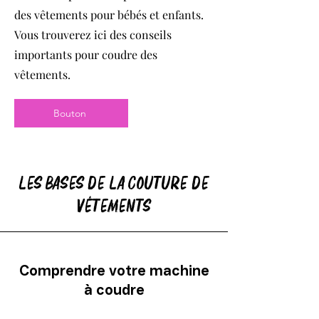
des vêtements pour bébés et enfants.
Vous trouverez ici des conseils
importants pour coudre des
vêtements.
Bouton
Les bases de la couture de
vêtements
Comprendre votre machine
à coudre