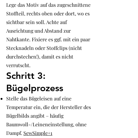
Lege das Motiv auf das zugeschnittene
Stoffteil, rechts oben oder dort, wo es
sichtbar sein soll. Achte auf
Ausrichtung und Abstand zur
Nahtkante. Fixiere es ggf. mit ein paar
Stecknadeln oder Stoffclips (nicht
durchstechen!), damit es nicht
verrutscht.
Schritt 3:
Bügelprozess
Stelle das Bügeleisen auf eine
Temperatur ein, die der Hersteller des
Bügelbilds angibt – häufig
Baumwoll-/Leinen­einstellung, ohne
Dampf.
SewSimple+1