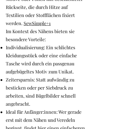
Rückseite, die durch Hitze auf
Textilien oder Stoffflächen fixiert
werden.
SewSimple+1
Im Kontext des Nähens bieten sie
besondere Vorteile:
Individualisierung: Ein schlichtes
Kleidungsstück oder eine einfache
Tasche wird durch ein passgenau
aufgebügeltes Motiv zum Unikat.
Zeitersparnis: Statt aufwändig zu
besticken oder per Siebdruck zu
arbeiten, sind Bügelbilder schnell
angebracht.
Ideal für Anfänger:innen: Wer gerade
erst mit dem Nähen und Veredeln
beginnt, findet hier einen einfacheren