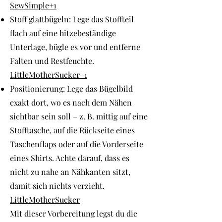
SewSimple+1
Stoff glattbügeln: Lege das Stoffteil
flach auf eine hitzebeständige
Unterlage, bügle es vor und entferne
Falten und Restfeuchte.
LittleMotherSucker+1
Positionierung: Lege das Bügelbild
exakt dort, wo es nach dem Nähen
sichtbar sein soll – z. B. mittig auf eine
Stofftasche, auf die Rückseite eines
Taschenflaps oder auf die Vorderseite
eines Shirts. Achte darauf, dass es
nicht zu nahe an Nähkanten sitzt,
damit sich nichts verzieht.
LittleMotherSucker
Mit dieser Vorbereitung legst du die