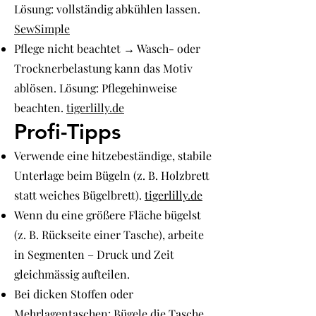
Lösung: vollständig abkühlen lassen.
SewSimple
Pflege nicht beachtet → Wasch- oder
Trocknerbelastung kann das Motiv
ablösen. Lösung: Pflegehinweise
beachten.
tigerlilly.de
Profi-Tipps
Verwende eine hitzebeständige, stabile
Unterlage beim Bügeln (z. B. Holzbrett
statt weiches Bügelbrett).
tigerlilly.de
Wenn du eine größere Fläche bügelst
(z. B. Rückseite einer Tasche), arbeite
in Segmenten – Druck und Zeit
gleichmässig aufteilen.
Bei dicken Stoffen oder
Mehrlagentaschen: Bügele die Tasche