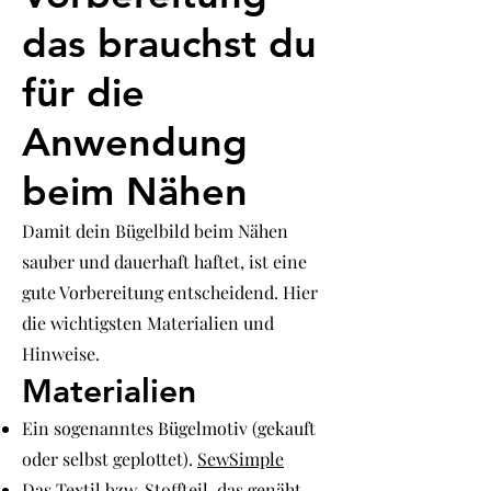
das brauchst du
für die
Anwendung
beim Nähen
Damit dein Bügelbild beim Nähen
sauber und dauerhaft haftet, ist eine
gute Vorbereitung entscheidend. Hier
die wichtigsten Materialien und
Hinweise.
Materialien
Ein sogenanntes Bügelmotiv (gekauft
oder selbst geplottet).
SewSimple
Das Textil bzw. Stoffteil, das genäht