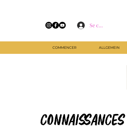
Se connecter
COMMENCER
ALLGEMEIN
Connaissances