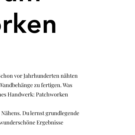
rken
. Schon vor Jahrhunderten nähten
Wandbehänge zu fertigen. Was
dernes Handwerk: Patchworken
s Nähens. Du lernst grundlegende
, wunderschöne Ergebnisse