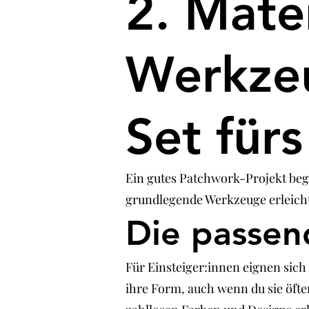
2. Mate
Werkzeu
Set für
Ein gutes Patchwork-Projekt begi
grundlegende Werkzeuge erleicht
Die passen
Für Einsteiger:innen eignen sich
ihre Form, auch wenn du sie öfte