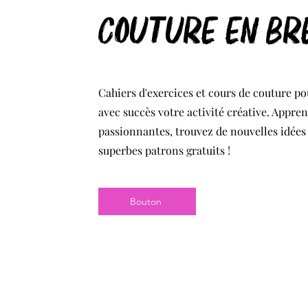
couture en br
Cahiers d'exercices et cours de couture p
avec succès votre activité créative. Appre
passionnantes, trouvez de nouvelles idées
superbes patrons gratuits !
Bouton