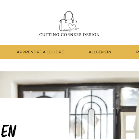
APPRENDRE À COUDRE
ALLGEMEIN
P
 en