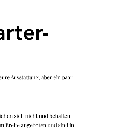
rter-
n
ure Ausstattung, aber ein paar
iehen sich nicht und behalten
cm Breite angeboten und sind in