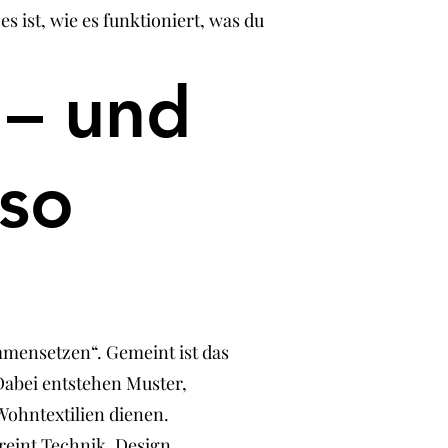
 ist, wie es funktioniert, was du
 – und
 so
mmensetzen“. Gemeint ist das
abei entstehen Muster,
Wohntextilien dienen.
ereint Technik, Design,