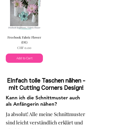
Freebook Fabric Flower
(DE)
Price
CHF 0.00
Add to Cart
Einfach tolle Taschen nähen -
mit Cutting Corners Design!
Kann ich die Schnittmuster auch
als Anfängerin nähen?
Ja absolut! Alle meine Schnittmuster
sind leicht verständlich erklärt und