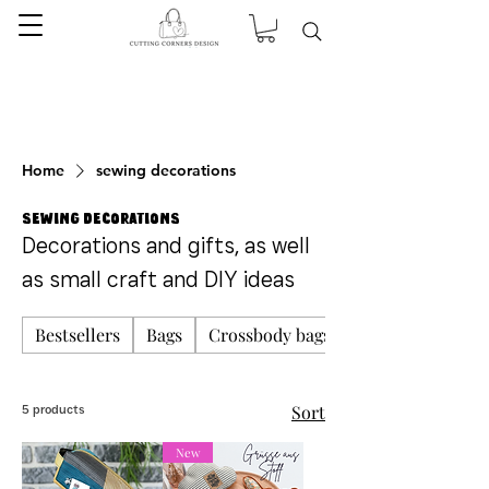
Home
sewing decorations
sewing decorations
Decorations and gifts, as well
as small craft and DIY ideas
Bestsellers
Bags
Crossbody bags
Sort
5 products
New