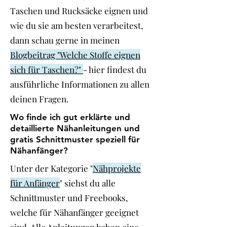
Taschen und Rucksäcke eignen und
wie du sie am besten verarbeitest,
dann schau gerne in meinen
Blogbeitrag "Welche Stoffe eignen
sich für Taschen?"
- hier findest du
ausführliche Informationen zu allen
deinen Fragen.
Wo finde ich gut erklärte und
detaillierte Nähanleitungen und
gratis Schnittmuster speziell für
Nähanfänger?
Unter der Kategorie "
Nähprojekte
für Anfänger
" siehst du alle
Schnittmuster und Freebooks,
welche für Nähanfänger geeignet