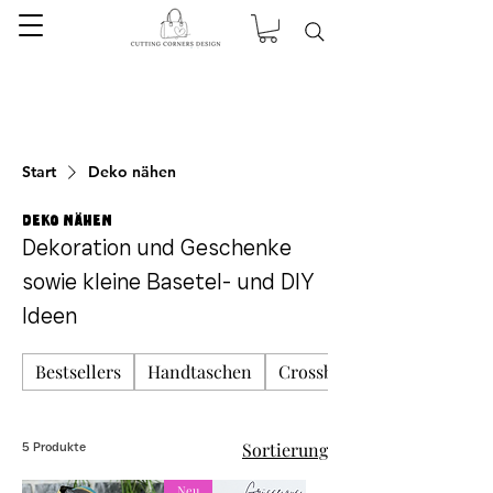
Start
Deko nähen
Deko nähen
Dekoration und Geschenke
sowie kleine Basetel- und DIY
Ideen
Bestsellers
Handtaschen
Crossbody Taschen
Sortierung
5 Produkte
Neu