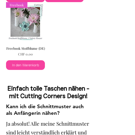
Freebook
Freebook Stoffblume (DE)
Preis
CHF 0.00
In den Warenkorb
Einfach tolle Taschen nähen -
mit Cutting Corners Design!
Kann ich die Schnittmuster auch
als Anfängerin nähen?
Ja absolut! Alle meine Schnittmuster
sind leicht verständlich erklärt und